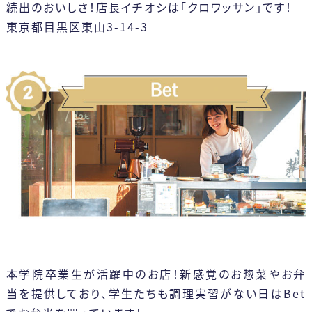
続出のおいしさ！店長イチオシは「クロワッサン」です！
東京都目黒区東山3-14-3
本学院卒業生が活躍中のお店！新感覚のお惣菜やお弁
当を提供しており、学生たちも調理実習がない日はBet
前
2026
年
8月
次