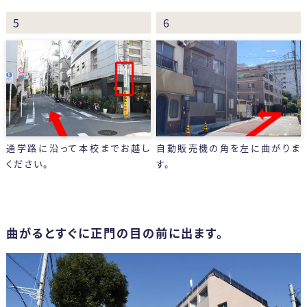
5
6
自動販売機の角を左に曲がりま
通学路に沿って本校までお越し
す。
ください。
曲がるとすぐに正門の目の前に出ます。