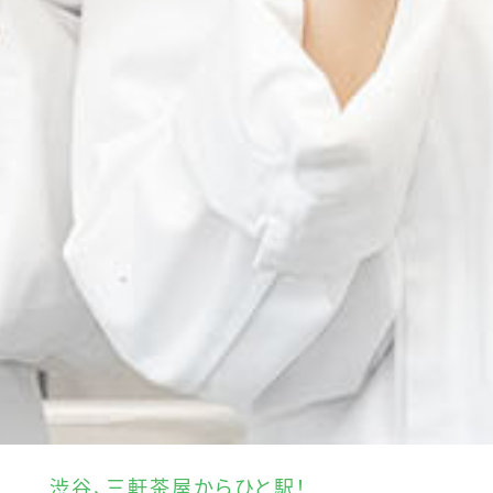
渋谷、三軒茶屋からひと駅！