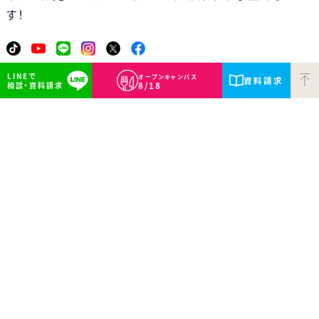
す！
日程一覧を見る
LINEで
オープンキャンパス
資料請求
相談・資料請求
8/18
Wide Area Map
広域アクセス／路線図