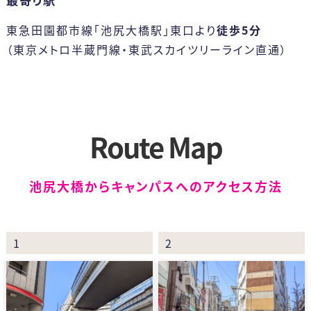
東急田園都市線「池尻大橋駅」東口より
徒歩5分
（東京メトロ半蔵門線・東武スカイツリーライン直通）
Route Map
池尻大橋からキャンパスへのアクセス方法
1
2