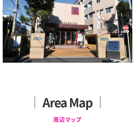
Area Map
周辺マップ