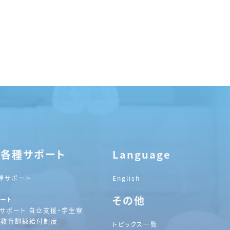
・各種サポート
Language
種サポート
English
その他
ート
サポート 自立支援・学生寮
践教育訓練給付制度
トピックス一覧