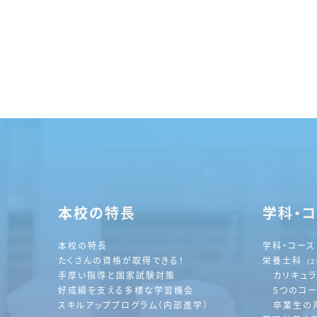
本校の特長
学科・
本校の特長
学科・コース
たくさんの資格が取得できる！
栄養士科
（
手厚い指導と国家試験対策
カリキュ
好成績を支える多様な学習機会
5つのコ
スキルアッププログラム（内部進学）
卒業生の