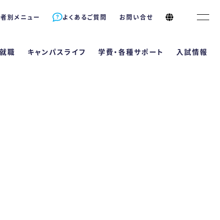
象者別メニュー
よくあるご質問
お問い合せ
就職
キャンパスライフ
学費・各種サポート
入試情報
サポート
長
情報
キャンパスライフ
就職
理栄養士は何が違うの？
資格が取得できる！
Bエントリーサイト
学校行事
就職サポート
年制）
ラム
5つのコース
卒業生の声
ト
導と国家試験対策
B出願サイト
クラブ活動
就職実績
ポート 自立支援・学生寮
支える多様な学習機会
型選抜
&A
採用担当の方へ
科
（4年制）
教育訓練給付制度
ププログラム（内部進学）
推薦型選抜
ラム
2つのコース
卒業生の声