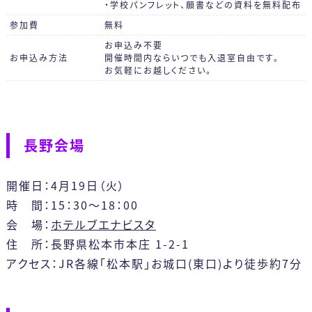
・学校パンフレット、願書などの資料を無料配布
参加費
無料
お申込み不要
お申込み方法
開催時間内ならいつでも入退室自由です。
お気軽にお越しください。
長野会場
開催日：4月19日（火）
時 間：15：30～18：00
会 場：
ホテルブエナビスタ
住 所：長野県松本市本庄 1-2-1
アクセス：JR各線「松本駅」お城口(東口)より徒歩約7分