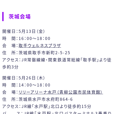
茨城会場
開催日：5月13日（金）
時 間：16：00～18：00
会 場：
取手ウェルネスプラザ
住 所：茨城県取手市新町2-5-25
アクセス：JR常磐線線・関東鉄道常総線「取手駅」より徒
歩約3分
開催日：5月26日（木）
時 間：14：00～18：00
会 場：
リリーアリーナ水戸（青柳公園市民体育館）
住 所：茨城県水戸市水府町864-6
アクセス：JR線「水戸駅」北口より徒歩約15分
バ ス：JR線「水戸駅」北口バスターミナル3番乗り