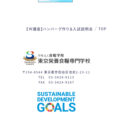
日
月
火
水
木
金
土
1
2
3
4
5
6
7
8
【Ｗ講座】ハンバーグ作り＆入試説明会
TOP
9
10
11
12
13
14
15
16
17
19
21
22
18
20
24
26
27
28
29
23
25
〒154-8544 東京都世田谷区池尻2-23-11
31
TEL 03-3424-9113
30
FAX 03-3424-9167
体験入学
授業見学会
※平日相談会や個別見学は随時対応しています。