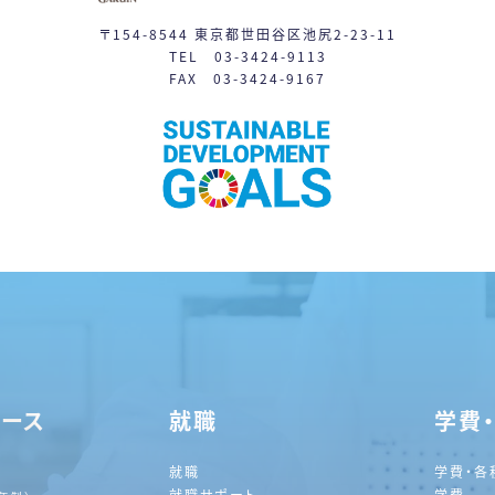
〒154-8544 東京都世田谷区池尻2-23-11
TEL 03-3424-9113
FAX 03-3424-9167
コース
就職
学費
就職
学費・各
就職サポート
学費