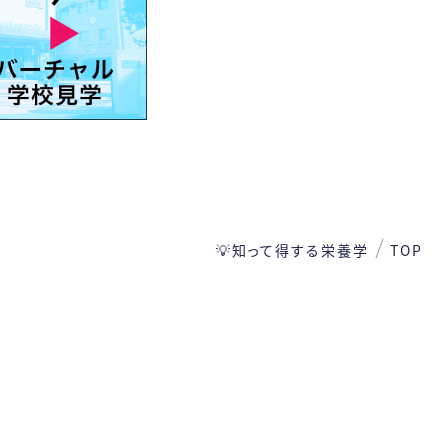
💡知って得する栄養学
TOP