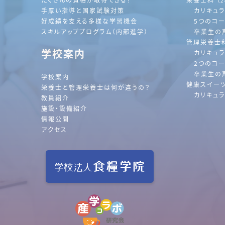
（
手厚い指導と国家試験対策
カリキュ
好成績を支える多様な学習機会
5つのコ
スキルアッププログラム（内部進学）
卒業生の
管理栄養士
学校案内
カリキュ
2つのコ
卒業生の
学校案内
健康スイー
栄養士と管理栄養士は何が違うの？
カリキュ
教員紹介
施設・設備紹介
情報公開
アクセス