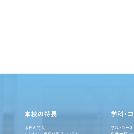
本校の特長
学科・
本校の特長
学科・コース
たくさんの資格が取得できる！
栄養士科