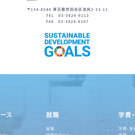
〒154-8544 東京都世田谷区池尻2-23-11
TEL 03-3424-9113
FAX 03-3424-9167
コース
就職
学費
就職
学費・各
就職サポート
学費