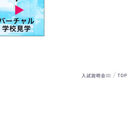
入試説明会👩‍⚕️
TOP