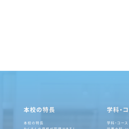
本校の特長
学科・
本校の特長
学科・コース
たくさんの資格が取得できる！
栄養士科