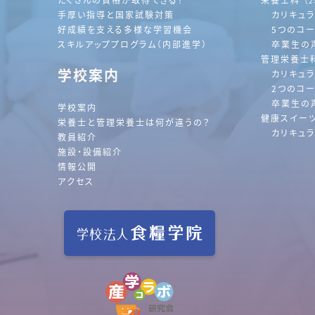
（
手厚い指導と国家試験対策
カリキュ
好成績を支える多様な学習機会
5つのコ
スキルアッププログラム（内部進学）
卒業生の
管理栄養士
学校案内
カリキュ
2つのコ
卒業生の
学校案内
健康スイー
栄養士と管理栄養士は何が違うの？
カリキュ
教員紹介
施設・設備紹介
情報公開
アクセス