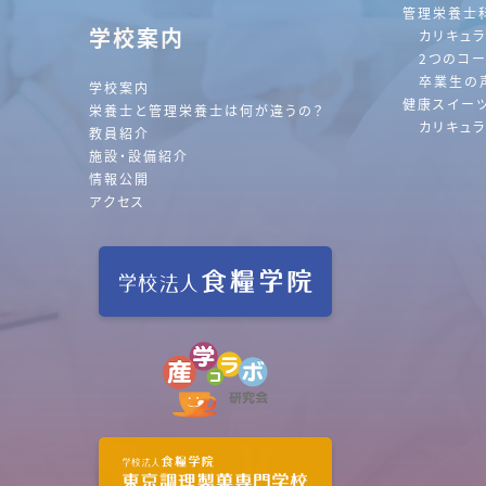
管理栄養士
学校案内
カリキュ
2つのコ
卒業生の
学校案内
健康スイー
栄養士と管理栄養士は何が違うの？
カリキュ
教員紹介
施設・設備紹介
情報公開
アクセス