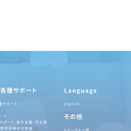
・各種サポート
Language
種サポート
English
その他
ート
サポート 自立支援・学生寮
践教育訓練給付制度
トピックス一覧